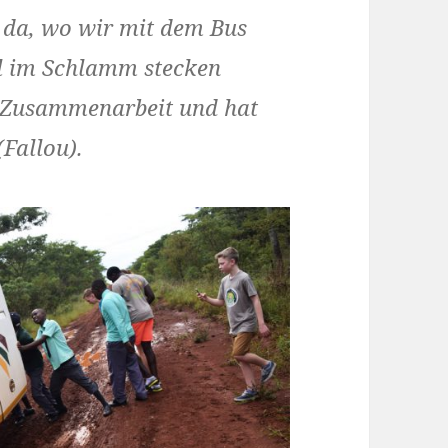
r da, wo wir mit dem Bus
al im Schlamm stecken
te Zusammenarbeit und hat
Fallou).