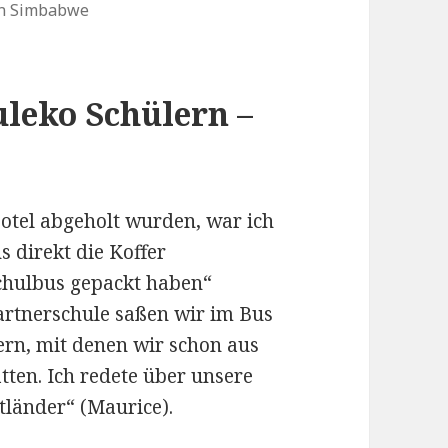
von Simbabwe
leko Schülern –
otel abgeholt wurden, war ich
s direkt die Koffer
chulbus gepackt haben“
artnerschule saßen wir im Bus
rn, mit denen wir schon aus
tten. Ich redete über unsere
tländer“ (Maurice).