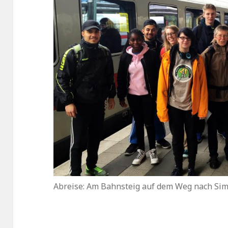
Abreise: Am Bahnsteig auf dem Weg nach S