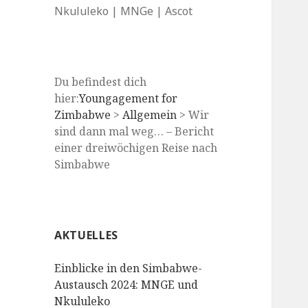
Nkululeko | MNGe | Ascot
Du befindest dich
hier:
Youngagement for
Zimbabwe
>
Allgemein
>
Wir
sind dann mal weg… – Bericht
einer dreiwöchigen Reise nach
Simbabwe
AKTUELLES
Einblicke in den Simbabwe-
Austausch 2024: MNGE und
Nkululeko