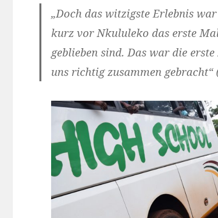
„Doch das witzigste Erlebnis wa
kurz vor Nkululeko das erste M
geblieben sind. Das war die ers
uns richtig zusammen gebracht“ (