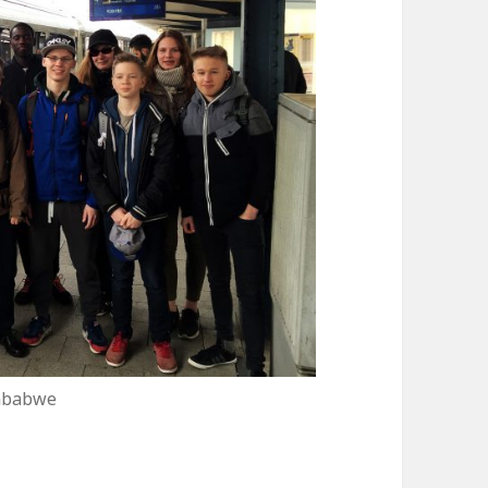
imbabwe