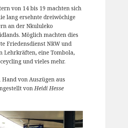
ern von 14 bis 19 machten sich
ie lang ersehnte dreiwöchige
rn an der Nkululeko
idlands. Möglich machten dies
te Friedensdienst NRW und
n Lehrkräften, eine Tombola,
ceycling und vieles mehr.
an Hand von Auszügen aus
ngestellt von
Heidi Hesse