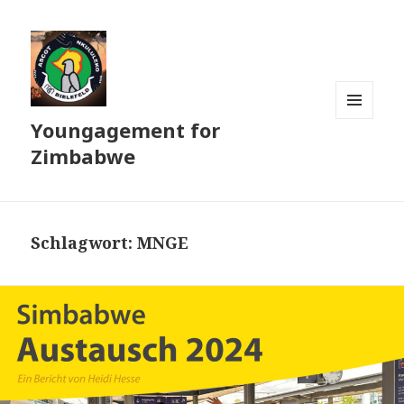
Youngagement for
MENÜ
UND
Zimbabwe
WIDGETS
Schlagwort:
MNGE