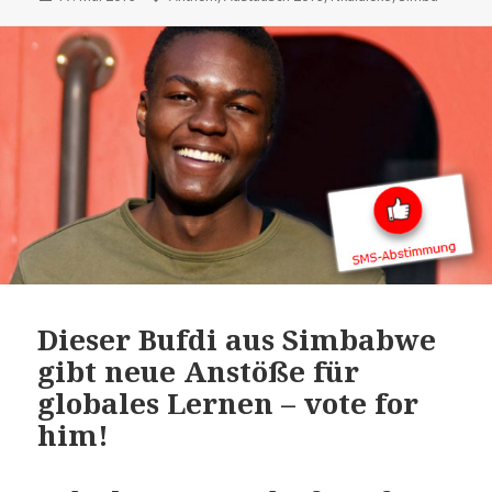
am
Dieser Bufdi aus Simbabwe
gibt neue Anstöße für
globales Lernen – vote for
him!