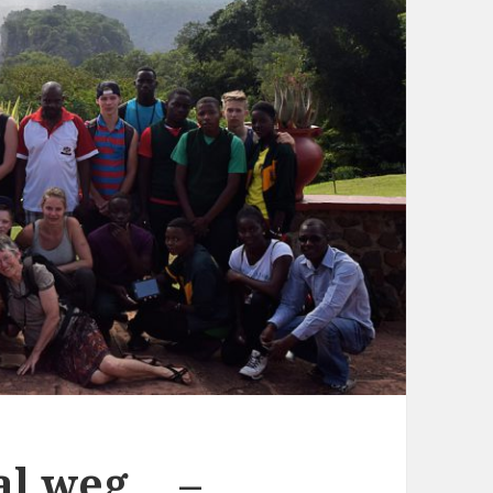
al weg… –