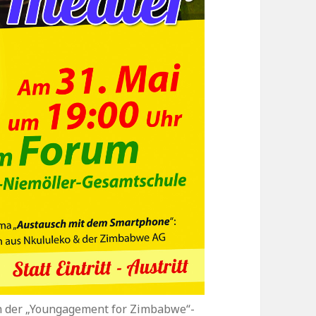
on der „Youngagement for Zimbabwe“-