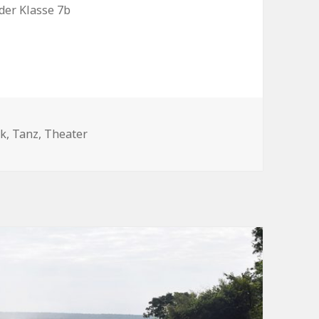
der Klasse 7b
k
,
Tanz
,
Theater