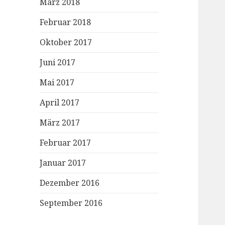
März 2018
Februar 2018
Oktober 2017
Juni 2017
Mai 2017
April 2017
März 2017
Februar 2017
Januar 2017
Dezember 2016
September 2016