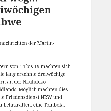
eiwöchigen
abwe
lnachrichten der Martin-
ern von 14 bis 19 machten sich
ie lang ersehnte dreiwöchige
rn an der Nkululeko
idlands. Möglich machten dies
te Friedensdienst NRW und
n Lehrkräften, eine Tombola,