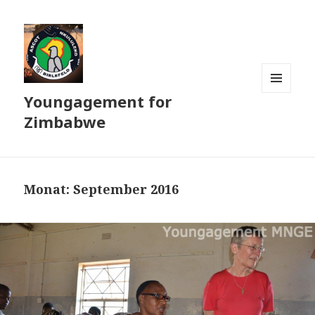
Youngagement for
MENÜ
UND
Zimbabwe
WIDGETS
Monat:
September 2016