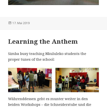
Veröffentlicht
17. Mai 2019
am
Learning the Anthem
Simba busy teaching Nkululeko students the
proper tunes of the school:
Währenddessen geht es munter weiter in den
beiden Workshops – die Schneiderstube und die