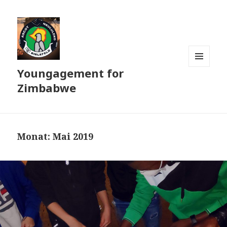
Youngagement for
MENÜ
UND
Zimbabwe
WIDGETS
Monat:
Mai 2019