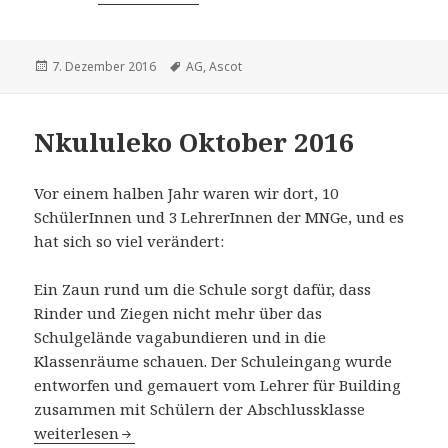
Veröffentlicht
Schlagwörter
7. Dezember 2016
AG
,
Ascot
am
Nkululeko Oktober 2016
Vor einem halben Jahr waren wir dort, 10
SchülerInnen und 3 LehrerInnen der MNGe, und es
hat sich so viel verändert:
Ein Zaun rund um die Schule sorgt dafür, dass
Rinder und Ziegen nicht mehr über das
Schulgelände vagabundieren und in die
Klassenräume schauen. Der Schuleingang wurde
entworfen und gemauert vom Lehrer für Building
zusammen mit Schülern der Abschlussklasse
Nkululeko Oktober 2016
weiterlesen