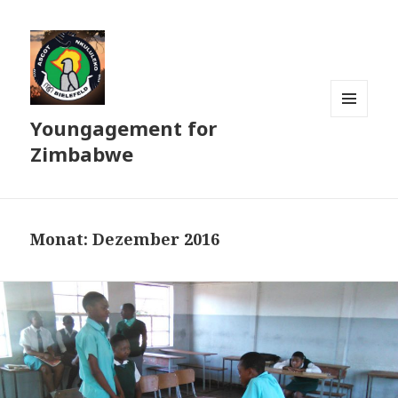
Youngagement for
MENÜ
UND
Zimbabwe
WIDGETS
Monat:
Dezember 2016