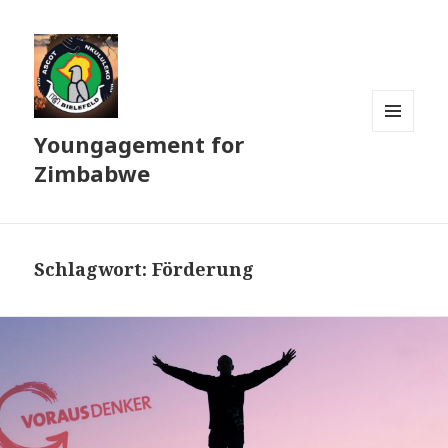
Youngagement for
MENÜ
UND
Zimbabwe
WIDGETS
Schlagwort:
Förderung