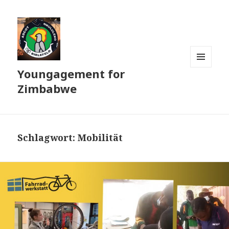
Youngagement for
MENÜ
UND
Zimbabwe
WIDGETS
Schlagwort:
Mobilität