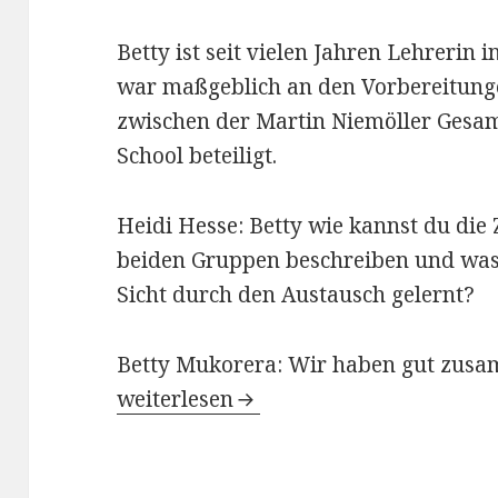
Betty ist seit vielen Jahren Lehrerin
war maßgeblich an den Vorbereitung
zwischen der Martin Niemöller Gesa
School beteiligt.
Heidi Hesse: Betty wie kannst du di
beiden Gruppen beschreiben und was 
Sicht durch den Austausch gelernt?
Betty Mukorera: Wir haben gut zusam
Interview mit Betty Mukorera, Chair
weiterlesen