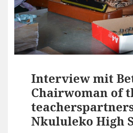
Interview mit Be
Chairwoman of t
teacherspartners
Nkululeko High 