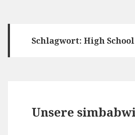
Schlagwort:
High School
Unsere simbabw