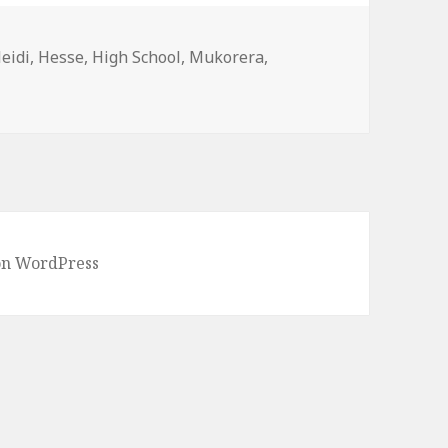
eidi
,
Hesse
,
High School
,
Mukorera
,
von WordPress