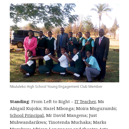
Nkululeko High School Young Engagement Club Member
Standing
: From Left to Right –
IT Teacher
, Ms
Abigail Kujoka; Hazel Mbonga; Moira Muguzumbi;
School Principal
, Mr David Mangena;
Just
Mubwandarikwa; Tinotenda Muchaka; Marks