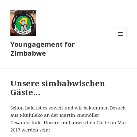
Youngagement for
MENÜ
UND
Zimbabwe
WIDGETS
Unsere simbabwischen
Gäste…
Schon bald ist es soweit und wir bekommen Besuch
aus Nkululeko an der Martin-Niemöller-
Gesamtschule. Unsere simbabwischen Gäste im Mai
2017 werden sein: