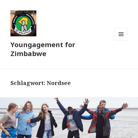
Youngagement for
MENÜ
UND
Zimbabwe
WIDGETS
Schlagwort:
Nordsee