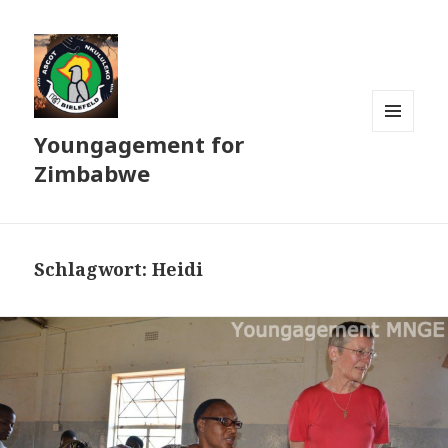
Youngagement for
MENÜ
UND
Zimbabwe
WIDGETS
Schlagwort:
Heidi