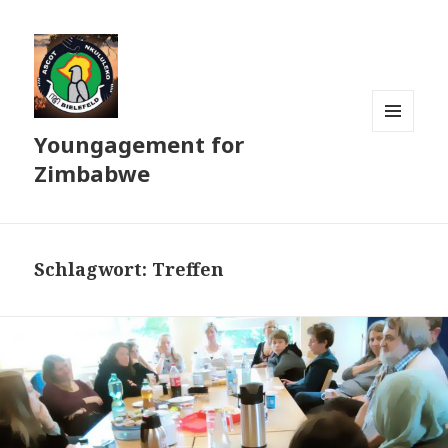
Youngagement for
MENÜ
UND
Zimbabwe
WIDGETS
Schlagwort:
Treffen