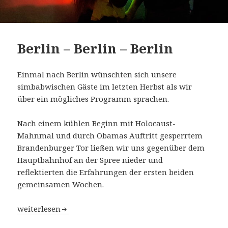
Berlin – Berlin – Berlin
Einmal nach Berlin wünschten sich unsere
simbabwischen Gäste im letzten Herbst als wir
über ein mögliches Programm sprachen.
Nach einem kühlen Beginn mit Holocaust-
Mahnmal und durch Obamas Auftritt gesperrtem
Brandenburger Tor ließen wir uns gegenüber dem
Hauptbahnhof an der Spree nieder und
reflektierten die Erfahrungen der ersten beiden
gemeinsamen Wochen.
Berlin – Berlin – Berlin
weiterlesen