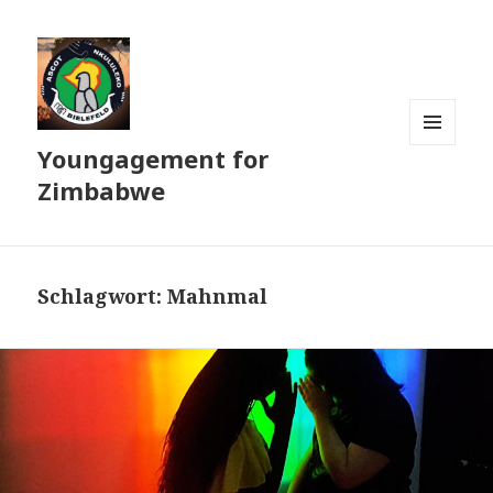
Youngagement for
MENÜ
UND
Zimbabwe
WIDGETS
Schlagwort:
Mahnmal